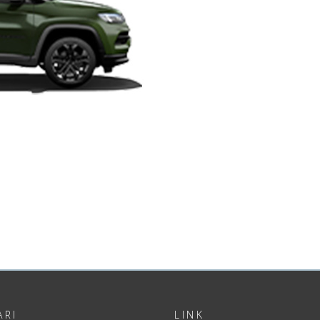
ARI
LINK