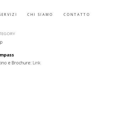
SERVIZI
CHI SIAMO
CONTATTO
TEGORY
ep
mpass
stino e Brochure:
Link