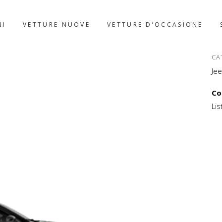
NI
VETTURE NUOVE
VETTURE D’OCCASIONE
CA
Je
Co
Li