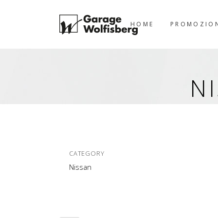
HOME
PROMOZIO
N
CATEGORY
Nissan