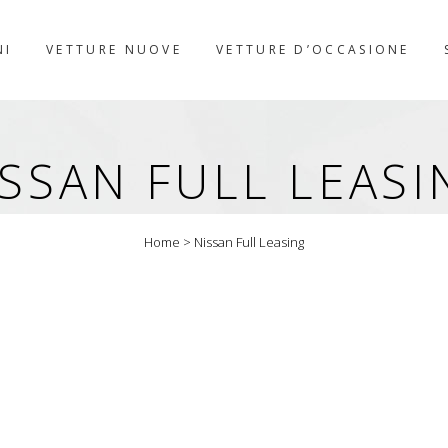
NI
VETTURE NUOVE
VETTURE D’OCCASIONE
ISSAN FULL LEASI
Home
>
Nissan Full Leasing