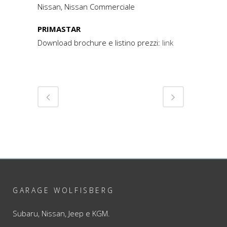
Nissan, Nissan Commerciale
PRIMASTAR
Download brochure e listino prezzi:
link
GARAGE WOLFISBERG
Subaru, Nissan, Jeep e KGM.